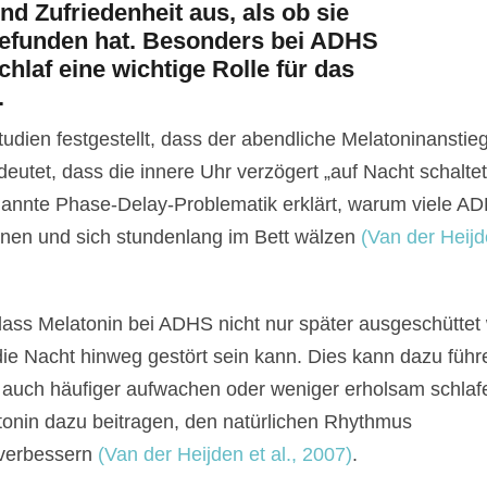
dien festgestellt, dass der abendliche Melatoninanstieg
eutet, dass die innere Uhr verzögert „auf Nacht schaltet
nannte Phase-Delay-Problematik erklärt, warum viele A
önnen und sich stundenlang im Bett wälzen
(Van der Heijde
ss Melatonin bei ADHS nicht nur später ausgeschüttet 
e Nacht hinweg gestört sein kann. Dies kann dazu führ
n auch häufiger aufwachen oder weniger erholsam schlafe
tonin dazu beitragen, den natürlichen Rhythmus
 verbessern
(Van der Heijden et al., 2007)
.