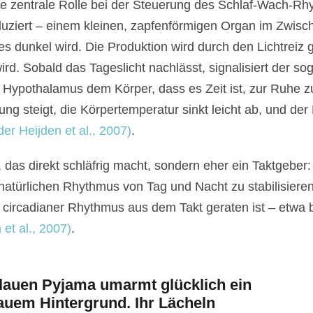
ne zentrale Rolle bei der Steuerung des Schlaf-Wach-R
roduziert – einem kleinen, zapfenförmigen Organ im Zwisc
 dunkel wird. Die Produktion wird durch den Lichtreiz g
wird. Sobald das Tageslicht nachlässt, signalisiert der s
m Hypothalamus dem Körper, dass es Zeit ist, zur Ruhe z
 steigt, die Körpertemperatur sinkt leicht ab, und der
er Heijden et al., 2007)
.
 das direkt schläfrig macht, sondern eher ein Taktgeber: E
natürlichen Rhythmus von Tag und Nacht zu stabilisieren
circadianer Rhythmus aus dem Takt geraten ist – etwa b
et al., 2007)
.