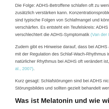
Die Folge: ADHS-Betroffene schlafen oft zu we
zusätzlich verstärken kann. Konzentrationsprobl
sind typische Folgen von Schlafmangel und kön
verschärfen. Es entsteht ein Teufelskreis: ADHS
verschlechtert die ADHS-Symptomatik
(Van der H
Zudem gibt es Hinweise darauf, dass bei ADHS au
mit der Regulation des Schlaf-Wach-Rhythmus in
natürlicher Rhythmus bei ADHS oft verändert ist
al., 2007)
.
Kurz gesagt: Schlafstörungen sind bei ADHS nich
Störungsbildes und sollten gezielt behandelt we
Was ist Melatonin und wie wi