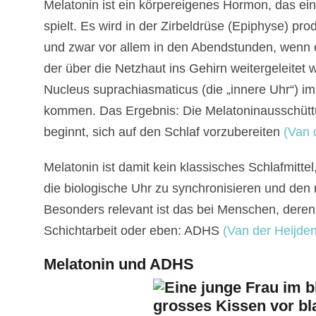
Melatonin ist ein körpereigenes Hormon, das ei
spielt. Es wird in der Zirbeldrüse (Epiphyse) p
und zwar vor allem in den Abendstunden, wenn es
der über die Netzhaut ins Gehirn weitergeleitet 
Nucleus suprachiasmaticus (die „innere Uhr“) i
kommen. Das Ergebnis: Die Melatoninausschüttung
beginnt, sich auf den Schlaf vorzubereiten
(Van d
Melatonin ist damit kein klassisches Schlafmittel,
die biologische Uhr zu synchronisieren und den 
Besonders relevant ist das bei Menschen, deren 
Schichtarbeit oder eben: ADHS
(Van der Heijden 
Melatonin und ADHS