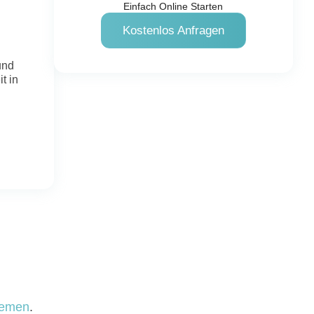
Einfach Online Starten
Kostenlos Anfragen
und
t in
lemen
.