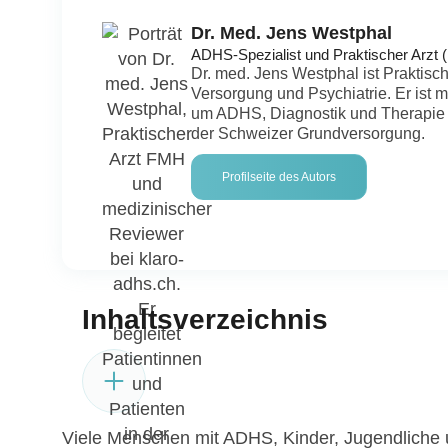
Dr. Med. Jens Westphal
ADHS-Spezialist und Praktischer Arzt
Dr. med. Jens Westphal ist Praktisch
Versorgung und Psychiatrie. Er ist m
um ADHS, Diagnostik und Therapie a
der Schweizer Grundversorgung.
Profilseite des Autors
Inhaltsverzeichnis
Viele Menschen mit ADHS, Kinder, Jugendliche