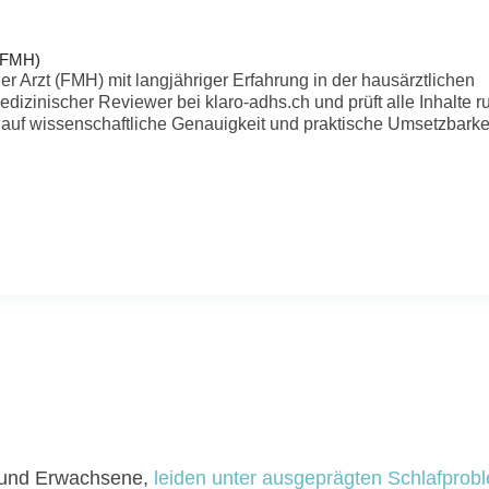
 (FMH)
er Arzt (FMH) mit langjähriger Erfahrung in der hausärztlichen
edizinischer Reviewer bei klaro-adhs.ch und prüft alle Inhalte r
uf wissenschaftliche Genauigkeit und praktische Umsetzbarkei
 und Erwachsene,
leiden unter ausgeprägten Schlafprob