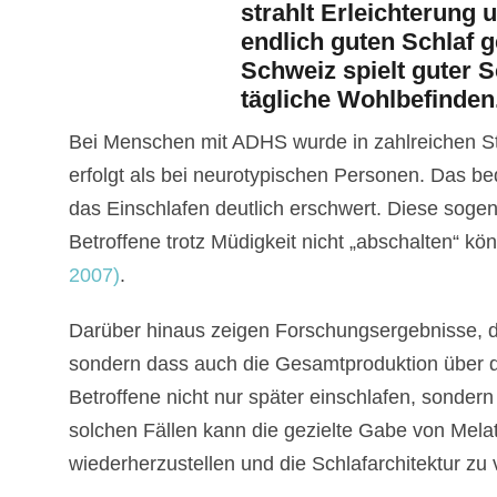
Bei Menschen mit ADHS wurde in zahlreichen Stu
erfolgt als bei neurotypischen Personen. Das bed
das Einschlafen deutlich erschwert. Diese soge
Betroffene trotz Müdigkeit nicht „abschalten“ k
2007)
.
Darüber hinaus zeigen Forschungsergebnisse, da
sondern dass auch die Gesamtproduktion über di
Betroffene nicht nur später einschlafen, sonder
solchen Fällen kann die gezielte Gabe von Mela
wiederherzustellen und die Schlafarchitektur zu