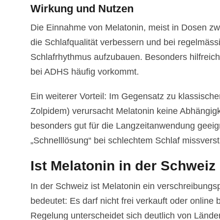
Wirkung und Nutzen
Die Einnahme von Melatonin, meist in Dosen zwis
die Schlafqualität verbessern und bei regelmäs
Schlafrhythmus aufzubauen. Besonders hilfreich 
bei ADHS häufig vorkommt.
Ein weiterer Vorteil: Im Gegensatz zu klassisch
Zolpidem) verursacht Melatonin keine Abhängigke
besonders gut für die Langzeitanwendung geeignet
„Schnelllösung“ bei schlechtem Schlaf missvers
Ist Melatonin in der Schwei
In der Schweiz ist Melatonin ein verschreibungs
bedeutet: Es darf nicht frei verkauft oder onlin
Regelung unterscheidet sich deutlich von Lände