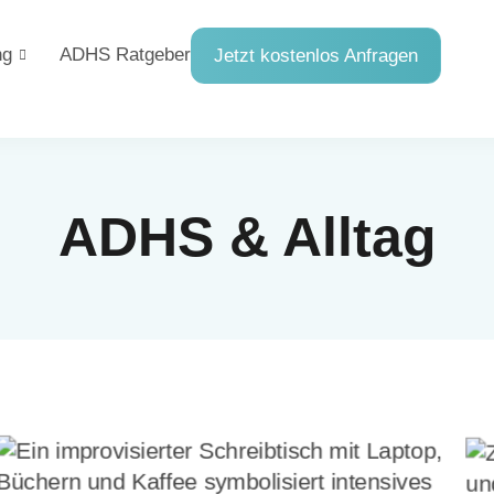
ng
ADHS Ratgeber
Jetzt kostenlos Anfragen
ADHS & Alltag