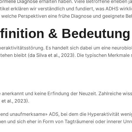
ormelle Diagnose
erhalten haben. Viele Betroffene erleben j
kel erklären wir verständlich und fundiert, was ADHS wirkli
 welche Perspektiven eine frühe Diagnose und geeignete Be
inition & Bedeutung
raktivitätsstörung. Es handelt sich dabei um eine neurobio
tehen bleibt
(da Silva et al., 2023)
. Die typischen Merkmale 
 anerkannt und keine Erfindung der Neuzeit. Zahlreiche wis
 et al., 2023)
.
end unaufmerksame» ADS, bei dem die Hyperaktivität weniger
en und sich eher in Form von Tagträumerei oder innerer Un