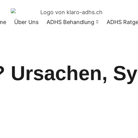
me
Über Uns
ADHS Behandlung
ADHS Ratge
? Ursachen, S