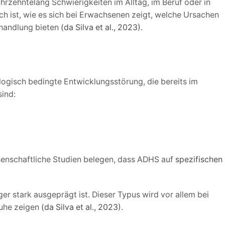
ahrzehntelang Schwierigkeiten im Alltag, im Beruf oder in
ch ist, wie es sich bei Erwachsenen zeigt, welche Ursachen
handlung bieten
(da Silva et al., 2023)
.
logisch bedingte Entwicklungsstörung, die bereits im
sind:
senschaftliche Studien belegen, dass ADHS auf
spezifischen
 stark ausgeprägt ist. Dieser Typus wird vor allem bei
ruhe zeigen
(da Silva et al., 2023)
.