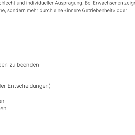
chlecht
und individueller Ausprägung. Bei Erwachsenen zeig
he, sondern mehr durch eine «innere Getriebenheit» oder
aben zu beenden
der Entscheidungen)
en
ren