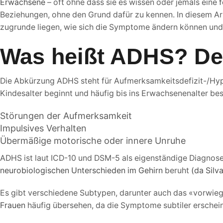
Erwachsene
– oft ohne dass sie es wissen oder jemals eine
f
Beziehungen, ohne den Grund dafür zu kennen. In diesem Arti
zugrunde liegen, wie sich die Symptome ändern können und
Was heißt ADHS? Def
Die Abkürzung ADHS steht für Aufmerksamkeitsdefizit-/Hype
Kindesalter beginnt und häufig bis ins Erwachsenenalter bes
Störungen der Aufmerksamkeit
Impulsives Verhalten
Übermäßige motorische oder innere Unruhe
ADHS ist laut ICD-10 und DSM-5 als eigenständige Diagnose
neurobiologischen Unterschieden im Gehirn
beruht
(da Silva
Es gibt verschiedene Subtypen, darunter auch das «vorwieg
Frauen
häufig übersehen, da die Symptome subtiler erschein