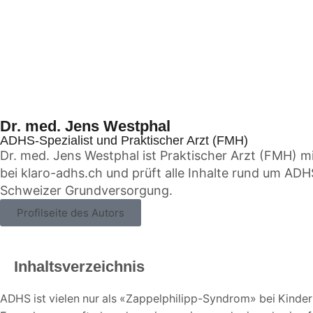
Dr. med. Jens Westphal
ADHS-Spezialist und Praktischer Arzt (FMH)
Dr. med. Jens Westphal ist Praktischer Arzt (FMH) mi
bei klaro-adhs.ch und prüft alle Inhalte rund um AD
Schweizer Grundversorgung.
Profilseite des Autors
Inhaltsverzeichnis
ADHS ist vielen nur als «Zappelphilipp-Syndrom» bei Kinder