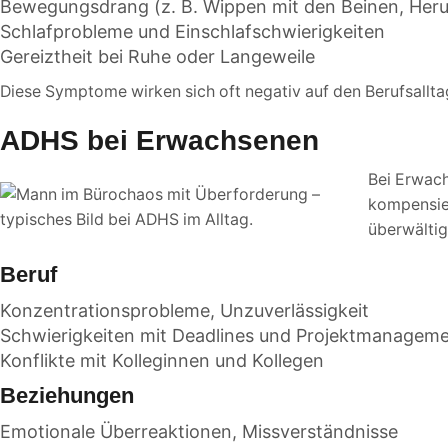
Bewegungsdrang (z. B. Wippen mit den Beinen, Her
Schlafprobleme und Einschlafschwierigkeiten
Gereiztheit bei Ruhe oder Langeweile
Diese Symptome wirken sich oft negativ auf den Berufsall
ADHS bei Erwachsenen
Bei Erwach
kompensier
überwälti
Beruf
Konzentrationsprobleme, Unzuverlässigkeit
Schwierigkeiten mit Deadlines und Projektmanagem
Konflikte mit Kolleginnen und Kollegen
Beziehungen
Emotionale Überreaktionen, Missverständnisse