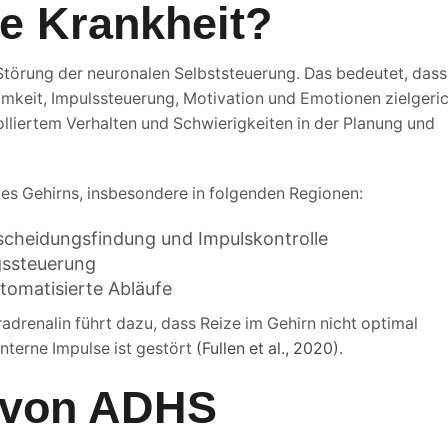
ne Krankheit?
törung der neuronalen Selbststeuerung. Das bedeutet, dass
mkeit, Impulssteuerung, Motivation und Emotionen zielgeric
rolliertem Verhalten und Schwierigkeiten in der Planung und
des Gehirns, insbesondere in folgenden Regionen:
tscheidungsfindung und Impulskontrolle
gssteuerung
utomatisierte Abläufe
drenalin führt dazu, dass Reize im Gehirn nicht optimal
nterne Impulse ist gestört
(Fullen et al., 2020)
.
 von ADHS