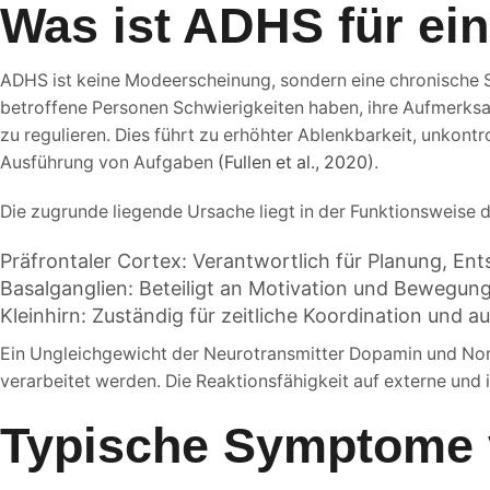
Was ist ADHS für ei
ADHS ist keine Modeerscheinung, sondern eine chronische S
betroffene Personen Schwierigkeiten haben, ihre Aufmerksa
zu regulieren. Dies führt zu erhöhter Ablenkbarkeit, unkont
Ausführung von Aufgaben
(Fullen et al., 2020)
.
Die zugrunde liegende Ursache liegt in der Funktionsweise 
Präfrontaler Cortex: Verantwortlich für Planung, En
Basalganglien: Beteiligt an Motivation und Bewegun
Kleinhirn: Zuständig für zeitliche Koordination und a
Ein Ungleichgewicht der Neurotransmitter Dopamin und Nora
verarbeitet werden. Die Reaktionsfähigkeit auf externe und i
Typische Symptome