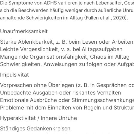
Die Symptome von ADHS variieren je nach Lebensalter,
Ges
sich die Beschwerden häufig weniger durch äußerliche Unru
anhaltende Schwierigkeiten im Alltag
(Fullen et al., 2020)
.
Unaufmerksamkeit
Starke Ablenkbarkeit, z. B. beim Lesen oder Arbeiten
Leichte Vergesslichkeit, v. a. bei Alltagsaufgaben
Mangelnde Organisationsfähigkeit, Chaos im Alltag
Schwierigkeiten, Anweisungen zu folgen oder Aufg
Impulsivität
Vorpreschen ohne Überlegen (z. B. in Gesprächen o
Unbedachte Ausgaben oder riskantes Verhalten
Emotionale Ausbrüche oder Stimmungsschwankung
Probleme mit dem Einhalten von Regeln und Struktu
Hyperaktivität / Innere Unruhe
Ständiges Gedankenkreisen