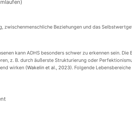
umlaufen)
tag, zwischenmenschliche Beziehungen und das Selbstwertge
senen kann ADHS besonders schwer zu erkennen sein. Die B
en, z. B. durch äußerste Strukturierung oder Perfektionism
gend wirken
(Wakelin et al., 2023)
. Folgende Lebensbereiche 
ent