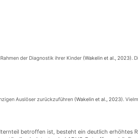
m Rahmen der Diagnostik ihrer Kinder
(Wakelin et al., 2023)
. 
inzigen Auslöser zurückzuführen
(Wakelin et al., 2023)
. Viel
rnteil betroffen ist, besteht ein deutlich erhöhtes Ri